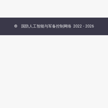
©
国防人工智能与军备控制网络
2022 -
2026