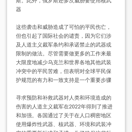
斯。此外，俄罗斯还多次威胁要使用核武
器
这些袭击和威胁造成了可怕的平民伤亡，
但也引起了国际社会的谴责，因为它们涉
及人道主义裁军条约和承诺禁止的武器或
限制的做法。尽管需要做更多的工作来最
大限度地减少乌克兰和世界各地其他武装
冲突中的平民苦难，但表明对全球平民保
护规范的有力和一致支持是一个重要步骤
寻求预防和补救武器对人类和环境造成的
伤害的人道主义裁军在2022年得到了推进
和加强。各国通过了关于在人口稠密地区
使用爆炸性武器、核武器、环境和武装冲