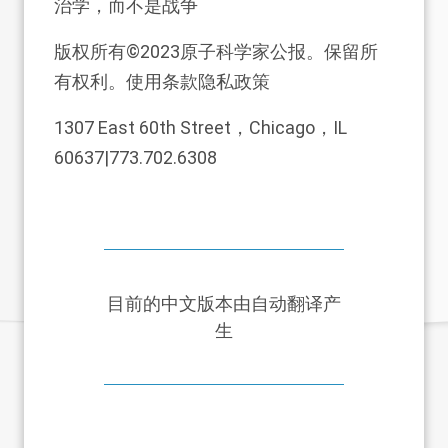
治学，而不是战争
版权所有©2023原子科学家公报。保留所
有权利。使用条款隐私政策
1307 East 60th Street，Chicago，IL
60637|773.702.6308
目前的中文版本由自动翻译产
生