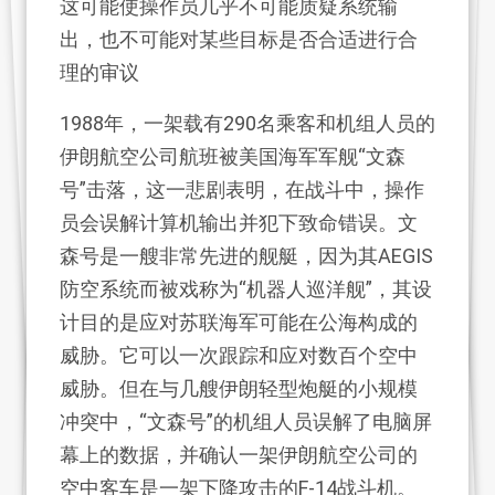
这可能使操作员几乎不可能质疑系统输
出，也不可能对某些目标是否合适进行合
理的审议
1988年，一架载有290名乘客和机组人员的
伊朗航空公司航班被美国海军军舰“文森
号”击落，这一悲剧表明，在战斗中，操作
员会误解计算机输出并犯下致命错误。文
森号是一艘非常先进的舰艇，因为其AEGIS
防空系统而被戏称为“机器人巡洋舰”，其设
计目的是应对苏联海军可能在公海构成的
威胁。它可以一次跟踪和应对数百个空中
威胁。但在与几艘伊朗轻型炮艇的小规模
冲突中，“文森号”的机组人员误解了电脑屏
幕上的数据，并确认一架伊朗航空公司的
空中客车是一架下降攻击的F-14战斗机。