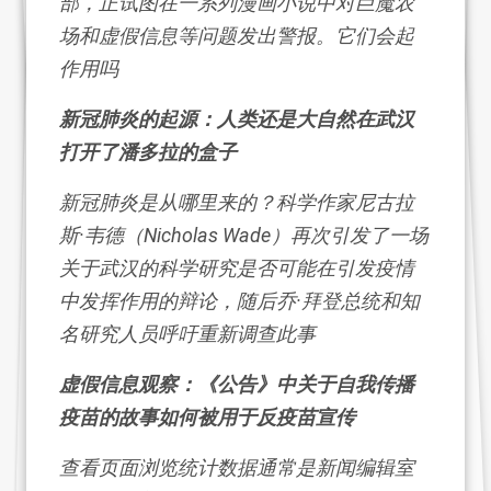
部，正试图在一系列漫画小说中对巨魔农
场和虚假信息等问题发出警报。它们会起
作用吗
新冠肺炎的起源：人类还是大自然在武汉
打开了潘多拉的盒子
新冠肺炎是从哪里来的？科学作家尼古拉
斯·韦德（Nicholas Wade）再次引发了一场
关于武汉的科学研究是否可能在引发疫情
中发挥作用的辩论，随后乔·拜登总统和知
名研究人员呼吁重新调查此事
虚假信息观察：《公告》中关于自我传播
疫苗的故事如何被用于反疫苗宣传
查看页面浏览统计数据通常是新闻编辑室