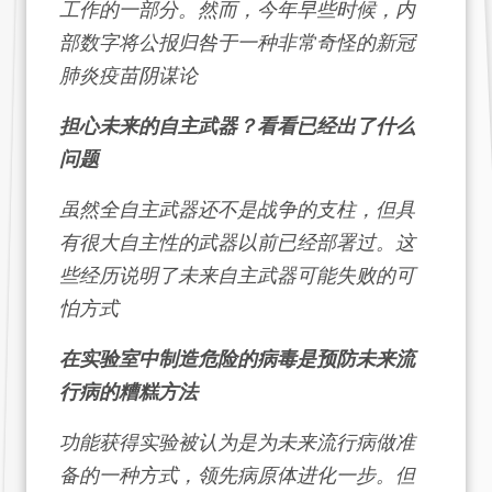
工作的一部分。然而，今年早些时候，内
部数字将
公报
归咎于一种非常奇怪的新冠
肺炎疫苗阴谋论
担心未来的自主武器？看看已经出了什么
问题
虽然全自主武器还不是战争的支柱，但具
有很大自主性的武器以前已经部署过。这
些经历说明了未来自主武器可能失败的可
怕方式
在实验室中制造危险的病毒是预防未来流
行病的糟糕方法
功能获得实验被认为是为未来流行病做准
备的一种方式，领先病原体进化一步。但