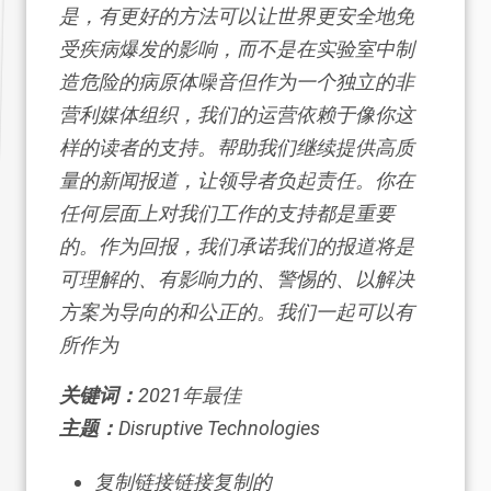
是，有更好的方法可以让世界更安全地免
受疾病爆发的影响，而不是在实验室中制
造危险的病原体噪音但作为一个独立的非
营利媒体组织，我们的运营依赖于像你这
样的读者的支持。帮助我们继续提供高质
量的新闻报道，让领导者负起责任。你在
任何层面上对我们工作的支持都是重要
的。作为回报，我们承诺我们的报道将是
可理解的、有影响力的、警惕的、以解决
方案为导向的和公正的。我们一起可以有
所作为
关键词：
2021年最佳
主题：
Disruptive Technologies
复制链接
链接复制的