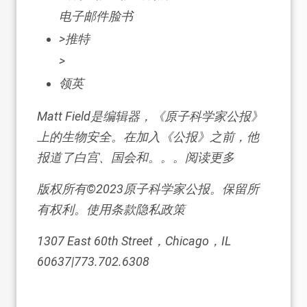
电子邮件脸书
>推特
>
领英
Matt Field是编辑器，《原子科学家公报》
上的生物安全。在加入《公报》之前，他
报道了白宫、国会和。。。阅读更多
版权所有©2023原子科学家公报。保留所
有权利。使用条款隐私政策
1307 East 60th Street，Chicago，IL
60637|773.702.6308