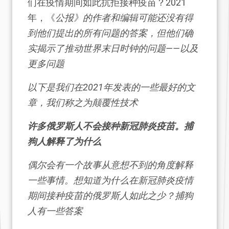
们在疫情期间如此抗拒接种疫苗？2021
年，《
公报》的作者和编辑可能还没有得
到他们提出的所有问题的答案，但他们确
实揭示了推动世界末日时钟的问题——以及
更多问题
以下是我们在2021年发表的一些最好的文
章，我们称之为颠覆性技术
许多俄罗斯人不会接种新冠肺炎疫苗。捕
狗人解释了为什么
偶尔会有一个故事从意想不到的角度解释
一些事情。想知道为什么在新冠肺炎疫情
期间接种疫苗的俄罗斯人如此之少？捕狗
人有一些答案