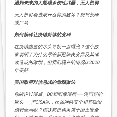
遇到未来的大规模杀伤性武器，无人机群
无人机群会造成什么样的破坏？想想长崎
或广岛
如何粉碎让疫情持续的变种
在疫情隧道的尽头寻找一点曙光？这个故
事说明了为什么尽管新冠肺炎变异及其继
续造成的激增，但我们现在的情况比2020
年要好
美国政府对信息战的滑稽做法
你听说过漫威、DC和图像漫画——漫画界的
巨头——但CISA呢，比如网络安全和基础设
施安全局呢？该联邦机构隶属于国土安全