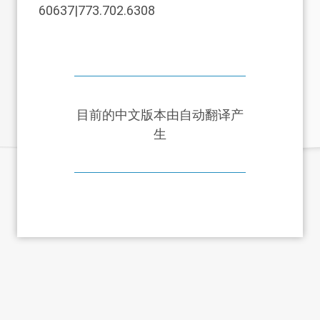
60637|773.702.6308
目前的中文版本由自动翻译产
生