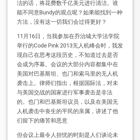
洁的话，将花费数千亿美元进行清洁。谁
能不同意Bundy的观点呢？如果能找到一种
方法，没有这一切我们会过得更好？
11月16日，当我参加在乔治城大学法学院
举行的Code Pink 2013无人机峰会时，我发
现自己在思考这段历史，不知道过去是否
会成为序幕。会议的大部分内容都集中在
美国对巴基斯坦、也门和索马里的无人机
袭击上。律师们指出，根据国际法，对未
与美国交战的国家进行军事袭击是非法
的。也门和巴基斯坦议员，以及在美国无
人机袭击中丧生的平民的亲属，讲述了他
们留下的痛苦和恶意
但会议上最令人担忧的时刻是人们谈论未