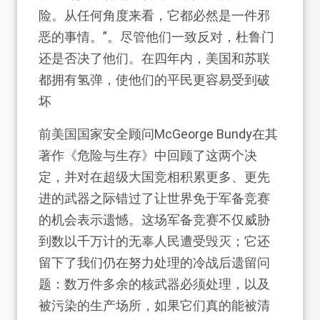
险。从任何角度来看，它都必然是一件邪
恶的事情。”。尽管他们一致反对，杜鲁门
还是否决了他们。在四年内，美国和苏联
都拥有氢弹，使他们的平民更容易受到破
坏
前美国国家安全顾问McGeorge Bundy在其
著作《危险与生存》中回顾了这两个决
定，并对在超级大国竞相积累更多、更先
进的武器之际错过了让世界免于军备竞赛
的机会表示遗憾。这场军备竞赛不仅威胁
到数以千万计的无辜人民遭受毁灭；它还
留下了我们仍在努力处理的冷战后遗留问
题：数万件多余的核武器必须处理，以及
被污染的生产场所，如果它们真的能被清