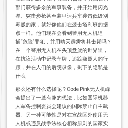
部门获得多余的军事装备，并开始用闪光
弹、突击步枪甚至装甲运兵车袭击低级别
毒贩的家，就好像他们在袭击塔利班的据
点一样。他们现在会看到警用无人机追
捕“危险”罪犯，并用晴天霹雳将其击毙吗？
在一个警用无人机在头顶盘旋的世界里，
在抗议活动中记录车牌，追踪嫌疑人的行
踪，并在人们的后院录像，剩下的隐私是
什么
那么还有什么选择呢？Code Pink无人机峰
会提出了一些有趣的想法，比如国际机器
人军备控制委员会建议的国际禁止自主武
器。另一种可能性是对在宣战区外使用无
人机或违反战争法核心相称原则的国家实