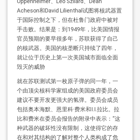
Oppenheimer、Leo Szilard、Dean
Acheson和David Lilienthal试图将核武器置
于国际控制之下，但在杜鲁门政府中被对
手击败。结果是：到1949年，比美国情报
官员预期的要早很多年，苏联获得了自己
的核武器。美国的核垄断只持续了四年，
就让位于历史上第一次美国城市面临全面
毁灭的威胁
就在苏联测试第一枚原子弹的同一年，一
个由顶尖核科学家组成的美国政府委员会
建议不要开发更强大的氢弹。委员会成员
包括奥本海默、恩里科·费米和I.I.拉比。拉
比和费米在委员会报告的附录中表示：“这
种武器的破坏性没有限制，这使得它的存
在和对其结构的了解对整个人类构成了危