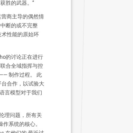
让您获胜的武器。”
由运营商主导的偶然情
、中断的或不完整
技术性能的原始环
于ho的讨论正在进行
的
联合全域指挥与控
— 制作过程。 此
平台合作，以试验大
型语言模型对于我们
伦理问题，所有关
何操作系统的核心。
ross 在他们的
最近讨