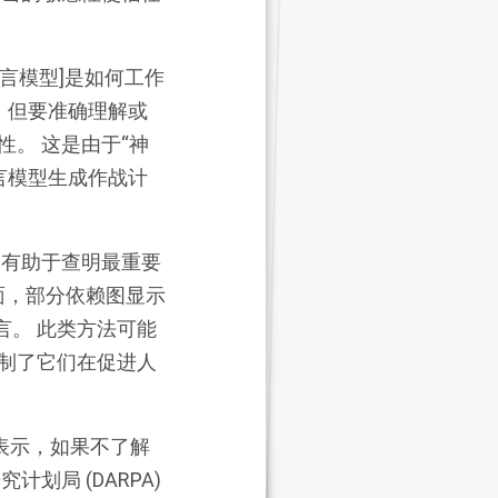
语言模型]是如何工作
，但要准确理解或
。 这是由于“神
言模型生成作战计
图
有助于查明最重要
面，
部分依赖图
显示
言。 此类方法可能
制了它们在促进人
表示，如果不了解
局 (DARPA)