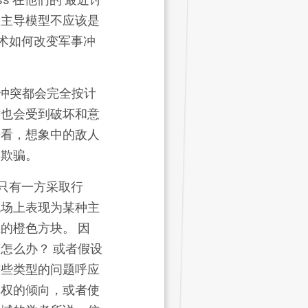
的主导模型不应该是
技术如何改变军事冲
事冲突都会完全按计
时也会受到破坏和意
来看，想象中的敌人
了欺骗。
，只有一方采取行
战场上表现为某种主
的橙色方块。 因
怎么办？ 或者假设
这些类型的问题
呼应
集权的倾向，或者使