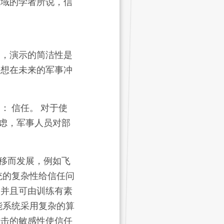
领域的
学者
所说，信
内，演示的简洁性是
果想在未来的军事冲
： 信任。 对于使
虑，军事人员对部
移而发展，例如飞
统的复杂性给信任问
，并且可由训练有素
能系统采用复杂的算
攻击的敏感性使信任