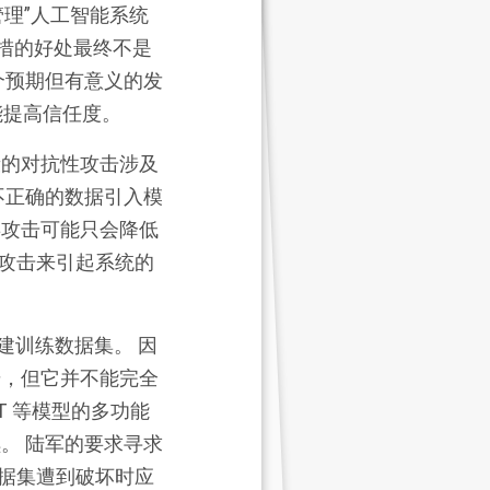
效管理”人工智能系统
举措的好处最终不是
个预期但有意义的
发
能提高信任度。
段
的对抗性攻击涉及
不正确的数据引入模
毒攻击可能只会降低
攻击来
引起系统的
建训练数据集。 因
步，但它并不能完全
T 等模型的多功能
。 陆军的要求寻求
据集遭到破坏时应