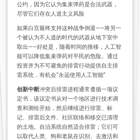
公约，因为它认为集束弹药是合法武器，
尽管它们存在人道主义风险
如果白宫最终支持这种战争倒退——将另一
个被认为不人道的时代的武器从地下室中
取出——好处是，随着时间的推移，人工智
能可以降低集束弹药对平民的危险。通过
投资并为不可避免的排雷行动提供自主排
雷系统，有机会“永远使用人工智能”
创新中断
冲突后排雷进程通常遵循一项议
定书，该议定书从对一个地区进行技术调
查和测绘开始，然后继续进行排雷、标
记、排雷后文件、社区联络和移交已清理
的土地。自治系统自然适合排雷；它们可
以取代人类、狗和老鼠在识别、去激活和