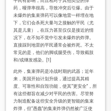
平民有影响，而且相对于其他类型的弹
药，哑弹率很高，导致冲突后引爆。由于
未爆炸的集束弹药可以像地雷一样埋在地
下，它们会杀死大量与之接触的平民（尤
其是儿童），在压力甚至仅仅是接近的情
况下，在不知不觉中引发未爆炸的炸弹。
直接踩到地雷的平民通常会被炸死。不太
常见的是，他们的脚或腿受伤，导致截肢
和/或继发感染。[1]
此外，集束弹药是冷战时期的武器；近年
来，美国开始计划升级，通过提高其精
度、可靠性和自毁功能，使其“更安全”，所
有这些都旨在减少对平民的伤害。尽管努
力制造配备这些安全升级的更智能的集束
炸弹，但“愚蠢”的集束炸弹仍然被广泛使