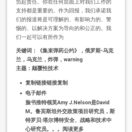
负起责任。你在任何层面上对我们工作的
支持都是重要的。作为回报，我们承诺我
们的报道将是可理解的、有影响力的、警
惕的、以解决方案为导向的和公正的。我
们一起可以有所作为
关键词：《集束弹药公约》，俄罗斯-乌克
兰，乌克兰，炸弹，warning
主题：
颠覆性技术
复制链接
链接复制
电子邮件
脸书推特领英Amy J.Nelson是David
M。鲁宾斯坦外交政策项目研究员，斯
特罗贝·塔尔博特安全、战略和技术中
心研究员。。。阅读更多