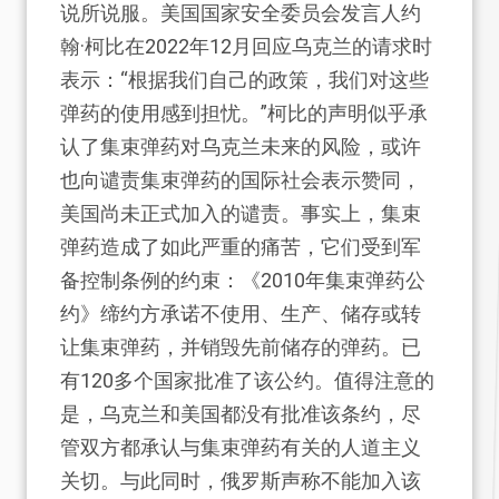
说所说服。美国国家安全委员会发言人约
翰·柯比在2022年12月回应乌克兰的请求时
表示：“根据我们自己的政策，我们对这些
弹药的使用感到担忧。”柯比的声明似乎承
认了集束弹药对乌克兰未来的风险，或许
也向谴责集束弹药的国际社会表示赞同，
美国尚未正式加入的谴责。事实上，集束
弹药造成了如此严重的痛苦，它们受到军
备控制条例的约束：《2010年集束弹药公
约》缔约方承诺不使用、生产、储存或转
让集束弹药，并销毁先前储存的弹药。已
有120多个国家批准了该公约。值得注意的
是，乌克兰和美国都没有批准该条约，尽
管双方都承认与集束弹药有关的人道主义
关切。与此同时，俄罗斯声称不能加入该