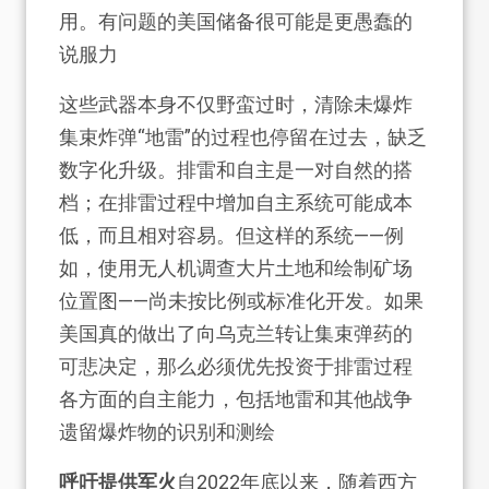
用。有问题的美国储备很可能是更愚蠢的
说服力
这些武器本身不仅野蛮过时，清除未爆炸
集束炸弹“地雷”的过程也停留在过去，缺乏
数字化升级。排雷和自主是一对自然的搭
档；在排雷过程中增加自主系统可能成本
低，而且相对容易。但这样的系统——例
如，使用无人机调查大片土地和绘制矿场
位置图——尚未按比例或标准化开发。如果
美国真的做出了向乌克兰转让集束弹药的
可悲决定，那么必须优先投资于排雷过程
各方面的自主能力，包括地雷和其他战争
遗留爆炸物的识别和测绘
呼吁提供军火
自2022年底以来，随着西方