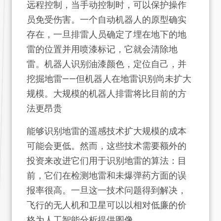
远程控制，当手动控制时，可以保护操作
员免受伤害。一个自动机器人的原型确实
存在，一旦排雷人员确定了埋在地下的地
雷的位置并用喷漆标记，它就会清除地
雷。机器人识别油漆颜色，定位自己，并
挖掘地雷——但机器人在地雷识别尚未扩大
规模。大规模的机器人排雷将比目前的方
法更昂贵
能够识别地雷的遥感技术扩大规模的成本
可能会更低。然而，这些技术需要额外的
投资来改进它们用于识别地雷的算法：目
前，它们在检测地雷和未爆弹药方面的误
报率很高。一旦这一技术问题得到解决，
飞行的无人机和卫星可以以相对低廉的价
格为人工智能分析提供图像