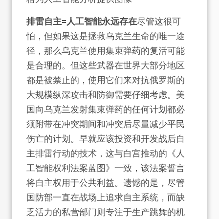
排雷自主=人工智能永远存在
尽管这很可
怕，但如果这是拯救乌克兰生命的唯一途
径，那么乌克兰使用集束弹药的复活可能
是合理的。但这些武器在世界大部分地区
都是被禁止的，使用它们来对抗俄罗斯的
大规模纵深攻击和防御需要仔细考虑。美
国向乌克兰发射集束弹药的任何计划都必
须附带在冲突期间和冲突后尽量减少平民
伤亡的计划。早就应该投资和开发战后自
主排雷行动的技术，这与白宫推动的《人
工智能权利法案蓝图》一致，该法案誓言
将自主权用于公共利益。遗憾的是，尽管
国防部一直在战场上追求自主系统，而缺
乏活力的私营部门则专注于生产跳舞的机