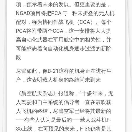
项，预示着未来的发展。但更重要的是，
NGAD项目将把PCA与一种未折叠的无人机
配对，称为协同作战飞机（CCA）。每个
PCA将附带两个CCA，这一安排将大大提
高自动化武器在军用航空中的相关性，并
可能标志着向自动化机身逐步过渡的新阶
段
尽管如此，像B-21这样的机身正在进行生
产，这表明载人机身的终结尚未到来
《航空航天杂志》报道称，“十多年来，无
人驾驶和自主系统的倡导者一直在鼓吹载
人飞机的终结，尽管空军已经将其最新的
——有些人认为是最后的——载人战斗机F-
35上线，在可预见的未来，F-35仍将是其