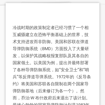
冷战时期的政策制定者已经习惯了一个相
互威慑建立在恐怖平衡基础上的世界，技
术支持进攻而非防御。美国和苏联在弹道
导弹防御系统（BMD）方面投入了大量研
发，以保护其战略核报复部队及其各自的
国家领土。以美国为例，提出并最终部署
了各种导弹防御系统，如“安全卫士”和“哨
兵”等反弹道导弹系统。1972年的《反导条
约》将美国和苏联各自限制在两个国家导
弹防御基地（后来修订为各一个）。然
而，乔治·W·布什政府后来退出了该计划。
最雄心勃勃的国家导弹防御计划是1983年