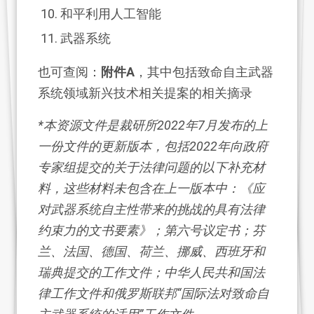
和平利用人工智能
武器系统
也可查阅：
附件A
，其中包括致命自主武器
系统领域新兴技术相关提案的相关摘录
*本资源文件是裁研所2022年7月发布的上
一份文件的更新版本，包括2022年向政府
专家组提交的关于法律问题的以下补充材
料，这些材料未包含在上一版本中：《应
对武器系统自主性带来的挑战的具有法律
约束力的文书要素》；第六号议定书；芬
兰、法国、德国、荷兰、挪威、西班牙和
瑞典提交的工作文件；中华人民共和国法
律工作文件和俄罗斯联邦“国际法对致命自