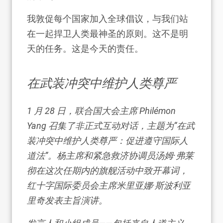
我敦促每个国家加入全球倡议，与我们站
在一起捍卫人类最神圣的原则。这不是明
天的任务。这是今天的责任。
在武装冲突中维护人类尊严
1 月 28 日，联合国大会主席 Philémon
Yang 召集了
非正式互动对话
，主题为“在武
装冲突中维护人类尊严：促进遵守国际人
道法”。杨主席和紧急救济协调员汤姆·弗莱
彻在这次任期内的旗舰活动中致开幕词，
红十字国际委员会主席米里亚娜·斯波利亚
里奇发表主旨演讲。