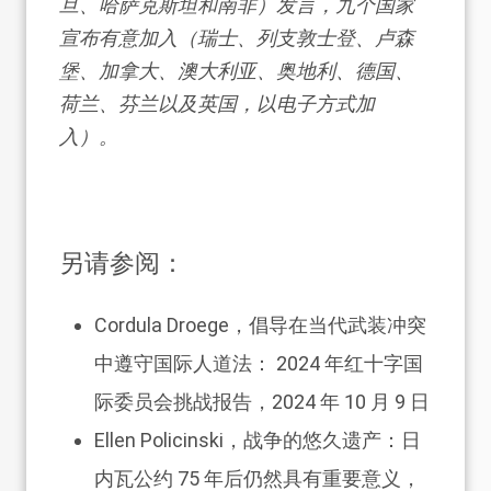
旦、哈萨克斯坦和南非）发言，九个国家
宣布有意加入（瑞士、列支敦士登、卢森
堡、加拿大、澳大利亚、奥地利、德国、
荷兰、芬兰以及英国，以电子方式加
入）。
另请参阅：
Cordula Droege，
倡导在当代武装冲突
中遵守国际人道法： 2024 年红十字国
际委员会挑战报告
，2024 年 10 月 9 日
Ellen Policinski，
战争的悠久遗产：日
内瓦公约 75 年后仍然具有重要意义
，