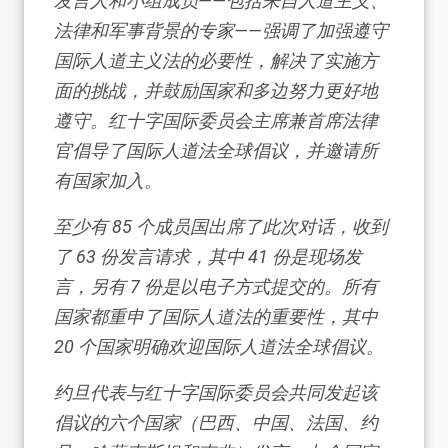
发言人和小组成员——包括来自人道主义、
法律和军事背景的专家——强调了加强遵守
国际人道主义法的必要性，解决了实施方
面的挑战，并鼓励国家和多边努力更好地
遵守。红十字国际委员会主席兼首席法律
官倡导了
国际人道法全球倡议
，并邀请所
有国家加入。
至少有 85 个成员国出席了此次对话，收到
了 63 份发言请求，其中 41 份是现场发
言，另有 7 份是以电子方式提交的。所有
国家都重申了国际人道法的重要性，其中
20 个国家明确欢迎国际人道法全球倡议。
约旦代表与红十字国际委员会共同发起该
倡议的六个国家（巴西、中国、法国、约