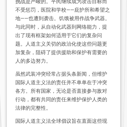
挑战是严峻的。平民继续成为攻击目标而
不受惩罚，医院和学校——庇护所和希望之
地——也遭到袭击。饥饿被用作战争武器。
与此同时，从自动化武器到网络能力，提
出了现有框架如何适用于它们的复杂问
题。人道主义关切的政治化使这些问题更
加复杂，阻碍了提供援助和保护有需要的
人的多边努力。
虽然武装冲突经常占据头条新闻，但维护
国际人道主义法的责任并不单单在于冲突
各方。所有国家，无论是否直接参与敌对
行动，都有共同的责任来维护保护人类的
法律的完整性。
国际人道主义法全球倡议旨在直面这些现