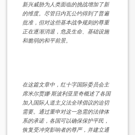
新兴威胁为人类面临的挑战增加了新
的维度。尽管日内瓦公约得到了普遍
批准，但对这些基本战争规则的尊重
正在逐渐消退，危及生命、基础设施
和脆弱的和平前景。
在这篇文章中，红十字国际委员会主
席米尔贾娜·斯波利亚里奇概述了各国
加入国际人道主义法全球倡议的迫切
需要。通过重申对这一急需的法律体
系的承诺，各国可以确保保护平民，
恢复受冲突影响者的尊严，并建立通