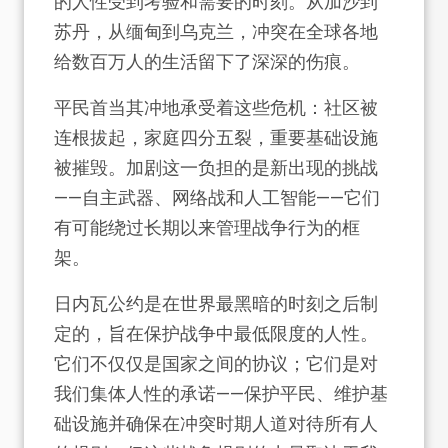
的人性受到考验和需要的时刻。从加沙到
苏丹，从缅甸到乌克兰，冲突在全球各地
给数百万人的生活留下了深深的伤痕。
平民首当其冲地承受着这些危机：社区被
连根拔起，家庭四分五裂，重要基础设施
被摧毁。加剧这一负担的是新出现的挑战
——自主武器、网络战和人工智能——它们
有可能绕过长期以来管理战争行为的框
架。
日内瓦公约是在世界最黑暗的时刻之后制
定的，旨在保护战争中最低限度的人性。
它们不仅仅是国家之间的协议；它们是对
我们集体人性的承诺——保护平民、维护基
础设施并确保在冲突时期人道对待所有人