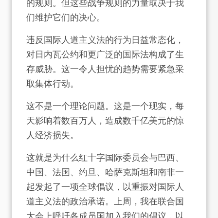
的规则。但这些战争规则的力量取决于我
们维护它们的决心。
违反国际人道主义法的行为日益常态化，
对日内瓦公约和更广泛的国际法构成了生
存威胁。这一令人担忧的趋势需要紧急采
取集体行动。
这不是一个理论问题。这是一个现实，每
天影响着数百万人，造成数千亿美元的惊
人经济损失。
这就是为什么红十字国际委员会与巴西、
中国、法国、约旦、哈萨克斯坦和南非一
起发起了一项全球倡议，以重振对国际人
道主义法的政治承诺。上周，我在联合国
大会上
呼吁各成员国
加入我们的倡议，以