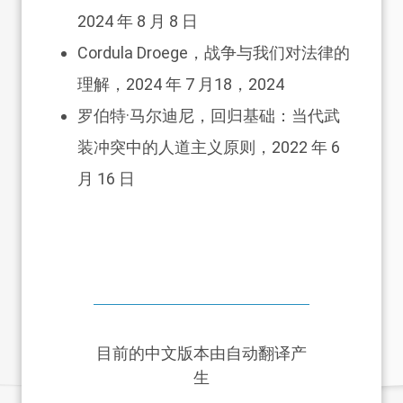
2024 年 8 月 8 日
Cordula Droege，
战争与我们对法律的
理解
，2024 年 7 月18，2024
罗伯特·马尔迪尼，
回归基础：当代武
装冲突中的人道主义原则
，2022 年 6
月 16 日
目前的中文版本由自动翻译产
生