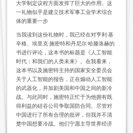
大学制定议程方面发挥了巨大的作用。这
一礼物似乎是建立技术军事工业学术综合
体的重要一步
当我读到这份礼物时，我已经在对亨利·基
辛格、埃里克·施密特和丹尼尔·哈滕洛赫的
书进行评论，这本书的标题是《人工智能
时代：和我们的人类未来》。在我看来，
这本书以及施密特主持的国家安全委员会
关于人工智能的报告，正在煽动人工智能
的武器化，并加剧美国和中国之间的新冷
战。与此同时，施密特正忙于为他拥有既
得利益的硅谷公司争取国防合同。尽管对
中国进行了所有合理的批评，但我并不清
楚中国想要冷战。他们宁愿主导世界经济