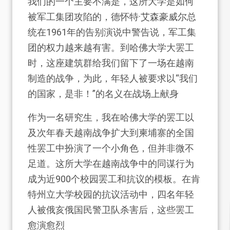
我们的一个主要不满是，这所大学是如何
被军工集团攻陷的，德怀特·艾森豪威尔总
统在1961年的告别演说中警告说，军工集
团的权力越来越有害。到哈佛大学大罢工
时，这座建筑群给我们留下了一场在越南
制造的战争，为此，年轻人被要求以“我们
的国家，是非！”的名义在战场上献身
作为一名研究生，我在哈佛大学的罢工以
及次年春天越南战争扩大到柬埔寨的全国
性罢工中扮演了一个小角色，但并非微不
足道。这所大学在越南战争中的同谋行为
成为近900个校园罢工和抗议的模板。在肯
特州立大学校园的抗议活动中，四名年轻
人被俄亥俄国民警卫队杀害后，这些罢工
愈演愈烈