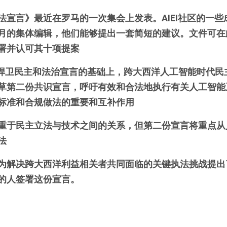
法宣言》最近在罗马的一次集会上发表。AIEI社区的一
月的集体编辑，他们能够提出一套简短的建议。文件可在
署并认可其十项提案
代捍卫民主和法治宣言
的基础上，跨大西洋人工智能时代民
草第二份共识宣言，呼吁有效和合法地执行有关人工智能
标准和合规做法的重要和互补作用
重于民主立法与技术之间的关系，但第二份宣言将重点从
法
为解决跨大西洋利益相关者共同面临的关键执法挑战提出
的人签署这份宣言。