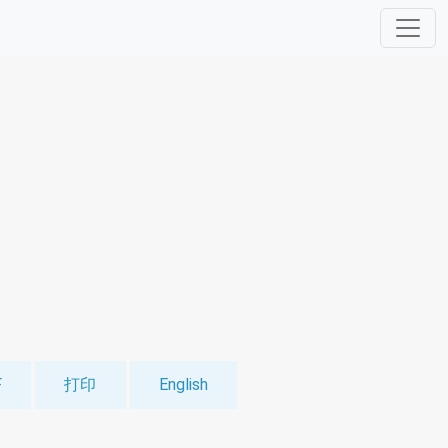
F
打印
English