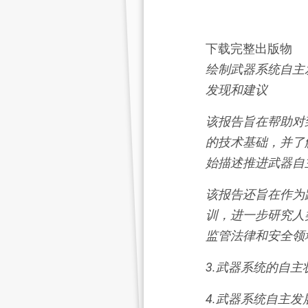
下载完整出版物
绘制武器系统自主
发现和建议
该报告旨在帮助对
的技术基础，并了
始描述推进武器自
该报告还旨在作为
训，进一步研究人
监管法律和安全领
3.武器系统的自主
4.武器系统自主