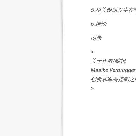
5.相关创新发生在
6.结论
附录
>
关于作者/编辑
Maaike Ve
创新和军备控制之
>