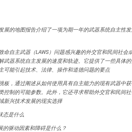
发展的地图
报告介绍了一项为期一年的武器系统自主性发
致命自主武器（LAWS）问题感兴趣的外交官和民间社会
解武器系统自主发展的速度和轨迹。它提供了一些具体的
主可能引起技术、法律、操作和道德问题的要点
跳板，通过阐述从如何使用具有自主能力的现有武器中获
类控制的可能参数。此外，它还寻求帮助外交官和民间社
域新兴技术发展的现实选择
状态是什么
发展的驱动因素和障碍是什么？