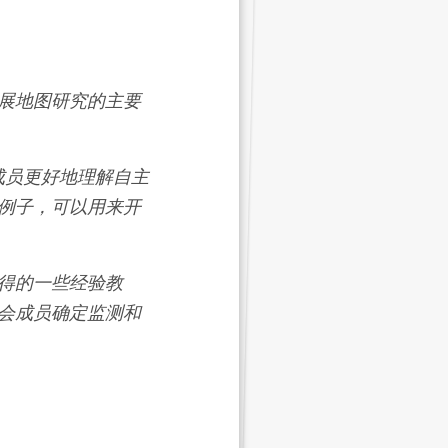
展地图研究的主要
成员更好地理解自主
例子，可以用来开
得的一些经验教
会成员确定监测和