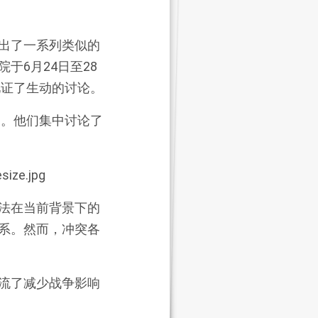
出了一系列类似的
于6月24日至28
见证了生动的讨论。
案。他们集中讨论了
法在当前背景下的
系。然而，冲突各
流了减少战争影响