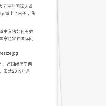
织代表分享的国际人道
与者举出了例子，我
道主义法如何有效
国家也将在国际问
的。该国经历了两
虽然2019年是