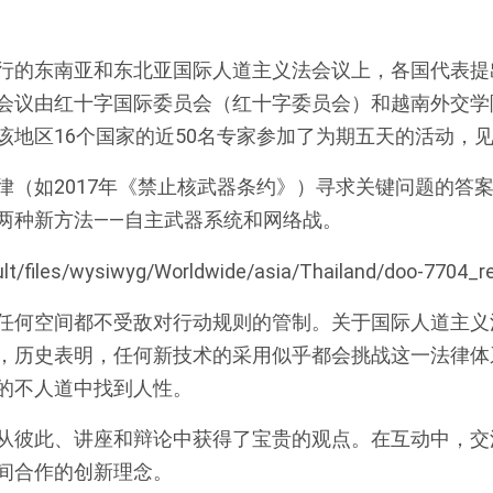
行的东南亚和东北亚国际人道主义法会议上，各国代表提
会议由红十字国际委员会（红十字委员会）和越南外交学院
该地区16个国家的近50名专家参加了为期五天的活动，
律（如2017年《禁止核武器条约》）寻求关键问题的答
两种新方法——自主武器系统和网络战。
任何空间都不受敌对行动规则的管制。关于国际人道主义
，历史表明，任何新技术的采用似乎都会挑战这一法律体
的不人道中找到人性。
从彼此、讲座和辩论中获得了宝贵的观点。在互动中，交
间合作的创新理念。