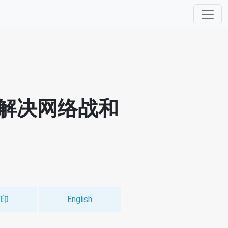
解决网络战和
打印
English