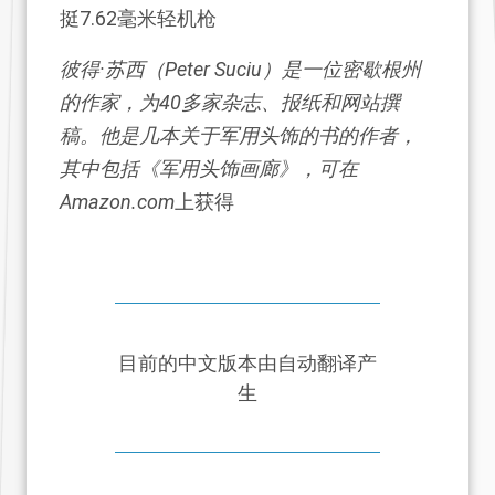
挺7.62毫米轻机枪
彼得·苏西（Peter Suciu）是一位密歇根州
的作家，为40多家杂志、报纸和网站撰
稿。他是几本关于军用头饰的书的作者，
其中包括《军用头饰画廊》，可在
Amazon.com
上获得
目前的中文版本由自动翻译产
生