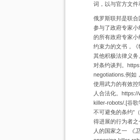
词，以与官方文件
俄罗斯联邦是联合
参与了政府专家小
的所有政府专家小
约束力的文书，《
其他积极法律义务
对条约谈判。https://ww
negotiations.
例如
使用武力的有效控
人合法化。https://www.
killer-robots/.
[谷歌
不可避免的条约”
得进展的行为者之一
人的国家之一
《卫