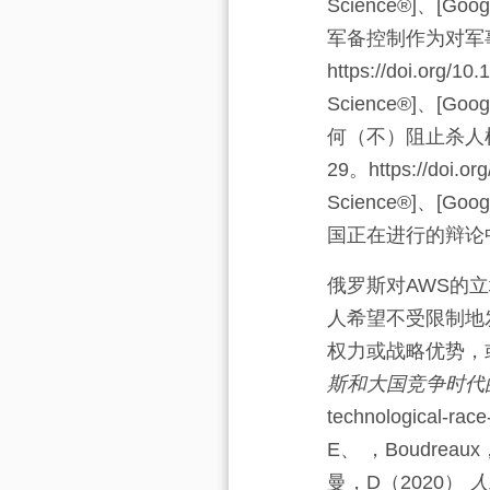
Science®]
、[Googl
军备控制作为对军
https://doi.org/1
Science®]
、[Googl
何（不）阻止杀人
29
。https://doi.o
Science®]
、[Googl
国正在进行的辩论
俄罗斯对AWS的
人希望不受限制地
权力或战略优势，或
斯和大国竞争时代
technological-race
E、
，
Boudreaux
曼，D
（
2020
）
人