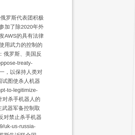
。俄罗斯代表团积极
参加了除2020年外
发AWS的具有法律
使用武力的控制的
人：俄罗斯、美国反
ppose-treaty-
一，以保持人类对
国试图使杀人机器
-to-legitimize-
针对杀手机器人的
主武器军备控制取
反对禁止杀手机器
/uk-us-russia-