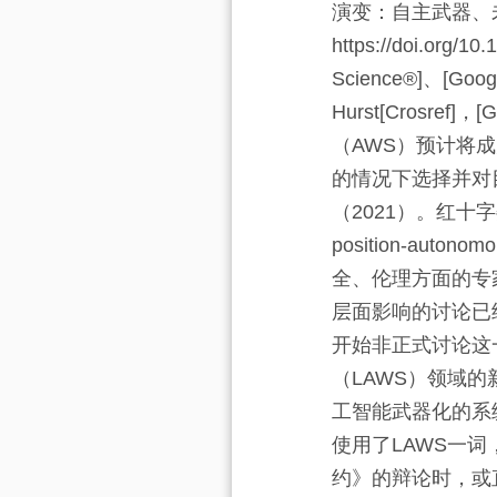
演变：自主武器、
https://doi.org/1
Science®]
、[Googl
Hurst
[Crosref]
，[Go
（AWS）预计将
的情况下选择并对
（2021）。红十字委员会
position-autonom
全、伦理方面的专
层面影响的讨论已
开始非正式讨论这
（LAWS）领域的
工智能武器化的系
使用了LAWS一
约》的辩论时，或