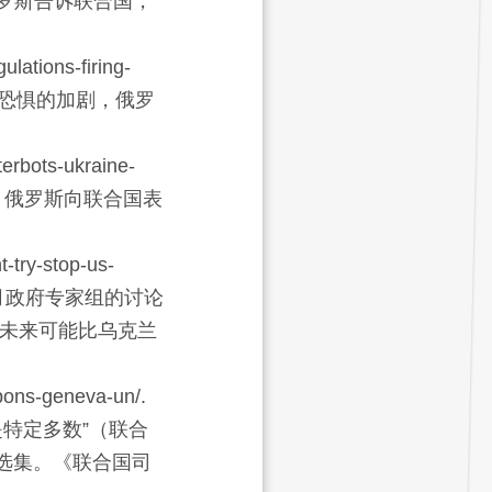
俄罗斯告诉联合国，
lations-firing-
恐惧的加剧，俄罗
erbots-ukraine-
。俄罗斯向联合国表
-try-stop-us-
3月政府专家组的讨论
未来可能比乌克兰
pons-geneva-un/.
特定多数”（联合
选集
。《联合国司