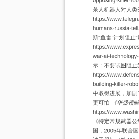
opposing-killer-rob
杀人机器人对人类
https://www.telegr
humans-russia-tell
斯“鱼雷”计划阻止
https://www.expre
war-ai-technology
示：不要试图阻止
https://www.defens
building-killer-rob
中取得进展，加剧了这
更可怕
《华盛顿邮
https://www.wash
《特定常规武器公
国，2005年
联合国