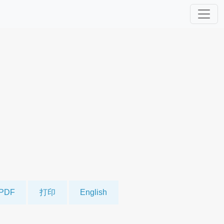
PDF
打印
English