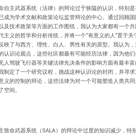
命自主武器系统（法律）的辩论过于狭隘的认识，特别是
已成为学术文献和政策论坛监管辩论的中心。通过回顾国
以及技术政策等方面的工作图纸，我认为大家都有一个共
代主义的哲学和分析传统，并将一个“有意义的人”置于关
反映了与西方、理性、白人、男性有关的原型。我认为，
的认识论观点，这些社区都最有可能经历法律，因为他们
无人驾驶飞行器等关键法律先决条件的影响方面有最丰富
我制定了一个研究议程，挑战这种认识论的封闭，并寻求
意义的控制的辩论，这些法律为对一个可能塑造人类共同
了空间。
主致命武器系统（SALA）的辩论中过度的知识减少，特