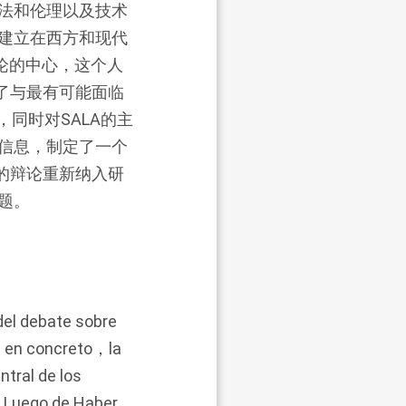
法和伦理以及技术
建立在西方和现代
论的中心，这个人
除了与最有可能面临
，同时对SALA的主
信息，制定了一个
的辩论重新纳入研
题。
del debate sobre
n concreto，la
tral de los
a。Luego de Haber