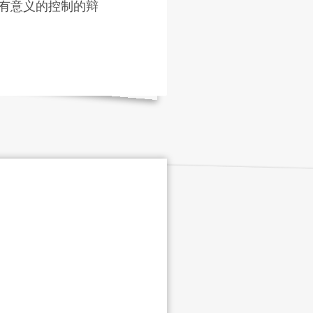
有意义的控制的辩