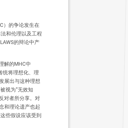
HC）的争论发生在
际法和伦理以及工程
LAWS的辩论中产
理解的MHC中
传统将理想化、理
发展出与这种理想
被视为“无效知
和反对者所分享。对
念和理论遗产也起
，这些假设应该受到