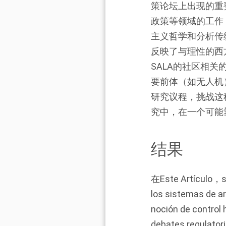
策论坛上出现的重
政策等领域的工作
主义哲学和分析传
反映了与理性的西方
SALA的社区相关
要前体（如无人机
研究议程，挑战这
究中，在一个可能
结果
在Este Artículo，se
los sistemas 
noción de control
debates regulatori