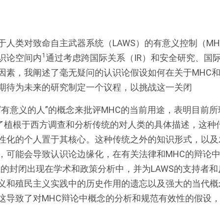
于人类对致命自主武器系统（LAWS）的有意义控制（M
1
识论空间内
通过考虑跨国际关系（IR）和安全研究、国
因素，我阐述了毫无疑问的认识论假设如何在关于MHC和
期待为未来的研究制定一个议程，以挑战这一关闭
“有意义的人”的概念来批评MHC的当前用途，表明目前所
映了植根于西方调查和分析传统的对人类的具体描述，这种
性化的个人置于其核心。这种传统之外的知识形式，以及
，可能会导致认识论边缘化，在有关法律和MHC的辩论中
上的封闭出现在学术和政策分析中，并为LAWS的支持者
义和殖民主义实践中的历史作用的遗忘以及强大的当代概
这导致了对MHC辩论中概念的分析和规范有效性的假设