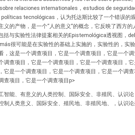
sobre relaciones internationales，estudios de segurid
les，y políticas tecnológicas，认为托达斯比较了一
主义的产物，是一个“人的意义”的概念，它反映了西方的
a不包括与实验性法律提案相关的Epistemológica透视图，debido 
nde es más很可能是在实验性的基础上实施的，实验性的，
看，这是一个调查项目，它是一个调查项目，它是一个调
个调查项目，它是一个调查项目，它是一个调查项目，它
，它是一个调查项目，它是一个调查项目，它是一个调查
调查项目，它是一个调查项目p>
工智能、有意义的人类控制、国际安全、非殖民、认识论
控制人类意义、国际安全、殖民地、非殖民地、，认识论