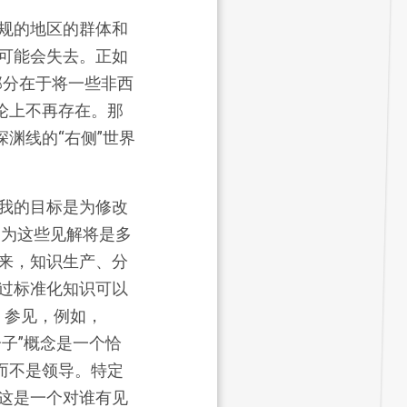
规的地区的群体和
可能会失去。正如
成部分在于将一些非西
论上不再存在。那
渊线的“右侧”世界
我的目标是为修改
因为这些见解将是多
来，知识生产、分
过标准化知识可以
，参见，例如，
识分子”概念是一个恰
而不是领导。特定
这是一个对谁有见