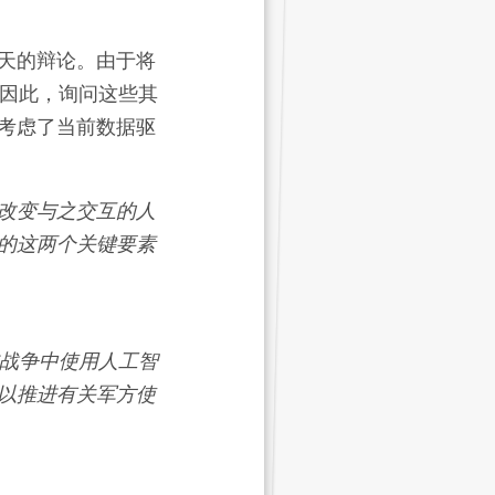
天的辩论。由于将
，因此，询问这些其
考虑了当前数据驱
改变与之交互的人
的这两个关键要素
在战争中使用人工智
以推进有关军方使