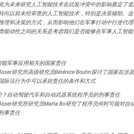
克为未来研究人工智能技术在武装冲突中的影响奠定了道
转向以前未经审查的人工智能技术，特别是决策辅助。这
推理和决策的方式，从而影响他们在军事行动中行使代理
类能动性之间的关系是考虑我们是否能够在军事人工智能
工智能军事应用相关的国家责任
ser研究所高级研究员Bérénice Boutin探讨了国家在
国际法行为中可以承担责任的条件和方式
失控？自动驾驶汽车和自动武器系统程序员的刑事责任
sser研究所研究员Marta Bo研究了程序员何时可能对
刑事责任