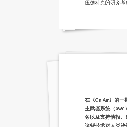
伍德科克的研究考
在《On Air》的一
主武器系统（aw
务以及支持情报、
这些技术对人类决