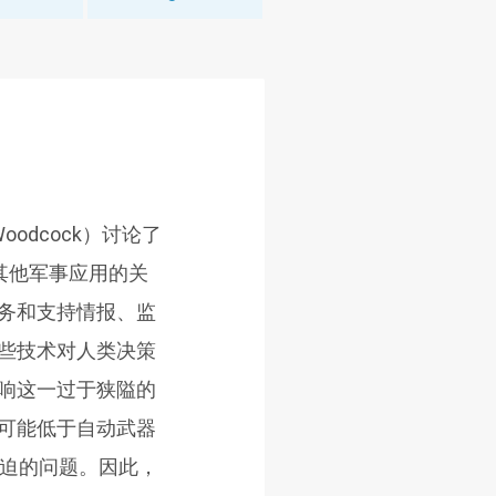
oodcock）讨论了
其他军事应用的关
务和支持情报、监
些技术对人类决策
响这一过于狭隘的
可能低于自动武器
紧迫的问题。因此，