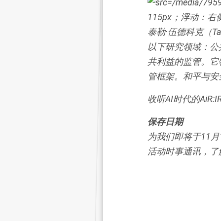
泰勒·伍德科克（Tay
以下研究领域：公
共利益的监管。它
管框架。和平与安
收听
AI时代的AiR
保存日期
为我们即将于11月1
活动时事通讯，了