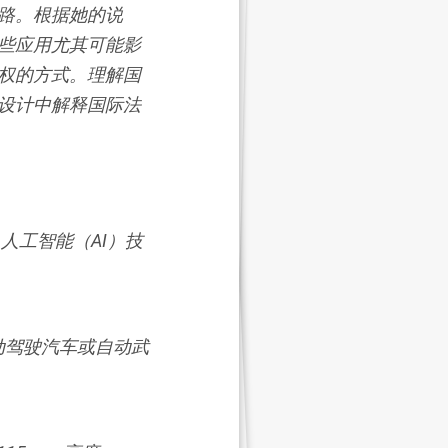
路。根据她的说
些应用尤其可能影
权的方式。理解国
设计中解释国际法
涉及人工智能（AI）技
自动驾驶汽车或自动武