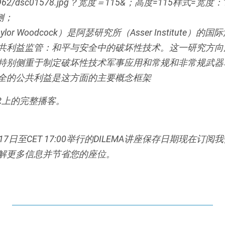
lor Woodcock）是阿瑟研究所（Asser Institute
共利益监管：和平与安全中的破坏性技术。这一研究方向
特别侧重于制定破坏性技术军事应用和常规和非常规武器
全的公共利益是这方面的主要概念框架
:IR上的完整播客。
7日至CET 17:00举行的DILEMA讲座保存日期
现在订阅我
解更多信息并节省您的座位。