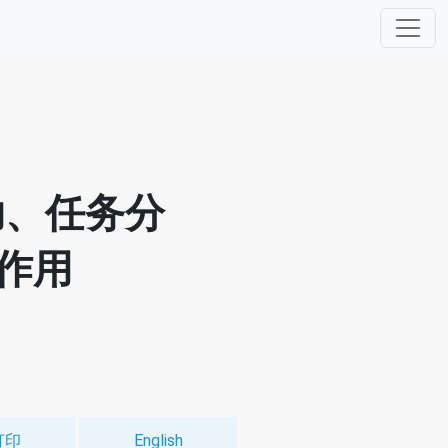
助、任务分
作用
打印
English