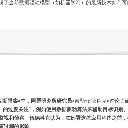
虑了当前数据驱动模型（如机器学习）的最新技术如何可
期
新播客
>中，阿瑟研究所研究员
>
泰勒·伍德科克
>讨论了
s）的过度关注”，例如使用数据驱动算法来辅助目标识别
监视和侦察。伍德科克认为，在部署这些应用程序之前，
策过程的影响