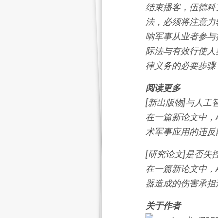
结束播客，伍德科
法，必须将注意力
响军事从业者参与
际法与有效行使人
律义务的必要步骤
阅读更多
[新出版物]与人
在一篇新论文中，As
术军事应用的违反
[研究论文]是否
在一篇新论文中，A
器造成的伤害承担
关于作者