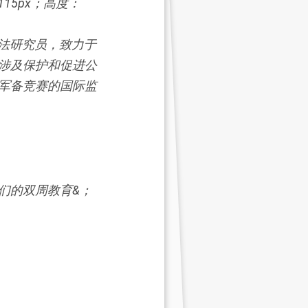
）的国际法研究员，致力于
涉及保护和促进公
军备竞赛的国际监
们的双周教育&；