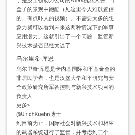
子是波士顿动力公司的Atlas机器人在一个
盒子的景观中跑酷（见这里令人难以置信
的、有点吓人的视频）。不需要太多的想
象力就可以看到未来这两种情况下的军事
应用潜力。这就引出了一个问题，监管新
兴技术是否已经太迟了
乌尔里希·库恩
乌尔里奇·库恩是卡内基国际和平基金会的
非居民学者，也是汉堡大学和平研究与安
全政策研究所军备控制与新兴技术项目的
负责人
更多>
@UlrichKuehn博士
到目前为止，国际社会对新兴技术和相应
的武器系统进行了监管，并考虑到三个一