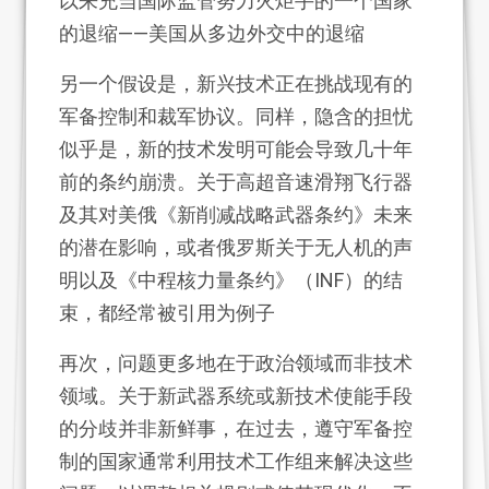
以来充当国际监管努力火炬手的一个国家
的退缩——美国从多边外交中的退缩
另一个假设是，新兴技术正在挑战现有的
军备控制和裁军协议。同样，隐含的担忧
似乎是，新的技术发明可能会导致几十年
前的条约崩溃。关于高超音速滑翔飞行器
及其对美俄《新削减战略武器条约》未来
的潜在影响，或者俄罗斯关于无人机的声
明以及《中程核力量条约》（INF）的结
束，都经常被引用为例子
再次，问题更多地在于政治领域而非技术
领域。关于新武器系统或新技术使能手段
的分歧并非新鲜事，在过去，遵守军备控
制的国家通常利用技术工作组来解决这些