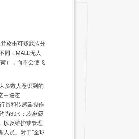
对手并攻击可疑武装分
同，MALE无人
载荷），而不会使飞
大多数人意识到的
斗空中巡逻
行员和传感器操作
为30%；
发射回
，以及维护或管理
理人员。对于“全球