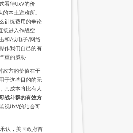
看待UxV的价
队的本土避难所。
么训练费用的争论
直接进入作战空
和/或电子/网络
操作我们自己的有
严重的威胁
V对敌方的价值在于
用于这些目的的无
，其成本将比有人
母战斗群的有效方
监视UxV的结合可
话中承认，美国政府首