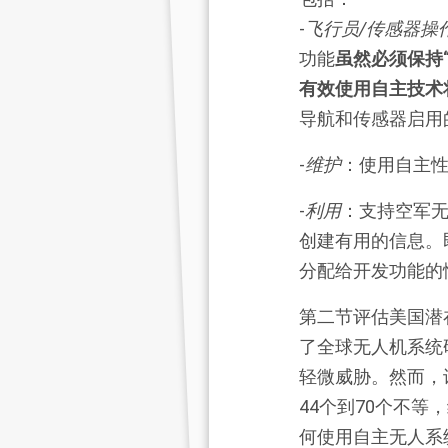
-
飞行员/传感器操
功能
虽然必须保持
有效使用自主技术
导航和传感器启用
-
维护
：使用自主
-
利用
：支持空军
创建有用的信息。
分配给开发功能的
第二节评估美国潜
了全球无人机系统
轻微威胁。然而，
44个到70个不等
何使用自主无人系