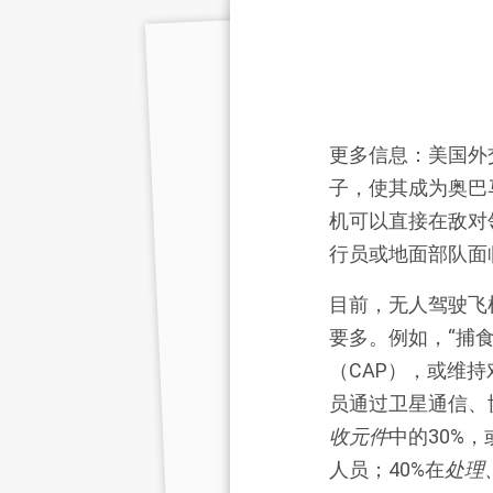
更多信息：美国外交
子，使其成为奥巴
机可以直接在敌对
行员或地面部队面
目前，无人驾驶飞
要多。例如，“捕食
（CAP），或维
员通过卫星通信、
收元件
中的30%
人员；40%在
处理