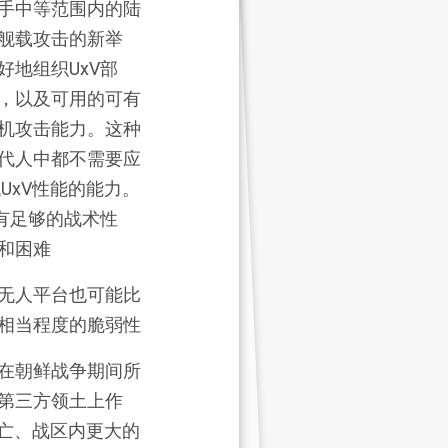
手中等范围内的陆
舰载攻击的新举
地组织UxV部
，以及可用的可有
机攻击能力。这种
代人中都不需要应
UxV性能的能力。
有足够的战术性
和困难
无人平台也可能比
相当程度的脆弱性
在朝鲜战争期间所
第三方领土上作
伤亡、战区内更大的