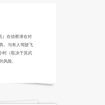
人机）在侦察潜在对
具。与有人驾驶飞
0小时（取决于其武
的风险。