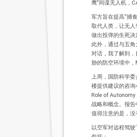
鹰”间谍无人机，C
军方旨在提高“捕食
取代人类，让无人
做出投弹的生死决
此外，通过与五角
对话，我了解到，
胁的防空环境中，
上周，国防科学委员会
楼提供建议的咨询
Role of Aut
战略和概念。报告
值得注意的是，没
以空军对远程驾驶
包括：