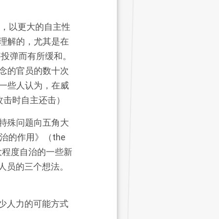
是，以更大的自主性
理解的，尤其是在
够投弹而有所缓和。
念的官员的数十次
一些人认为，在威
攻击时自主还击）
术和特殊问题向五角大
的作用》（the
实现更大程度自治的一些新
人员的三个想法。
少人力的可能方式