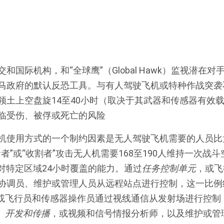
和国际机构，和“全球鹰”（Global Hawk）监视潜在
马政府的默认反恐工具。与有人驾驶飞机或特种作战突袭不
领土上空盘旋14至40小时（取决于其武器和传感器有效
临受伤、被俘或死亡的风险
机使用方式的一个制约因素是无人驾驶飞机需要的人员比
者”或“收割者”攻击无人机需要168至190人维持一次战
持对特定区域24小时覆盖的能力。通过
任务控制单元
，或飞
协调员、维护或管理人员从远程站点进行控制，这一比例约
，或飞行员和传感器操作员通过视线通信从发射场进行控制
、开发和传播
，或视频和信号情报分析师，以及维护或管