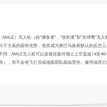
MALE）无人机（如“捕食者”、“收割者”和“全球鹰”无
分子方面的固有优势，使其成为奥巴马政府默认的反恐工
不同，MALE无人机可以直接在敌对领土上空盘旋14至4
荷），而不会使飞行员或地面部队面临受伤、被俘或死亡