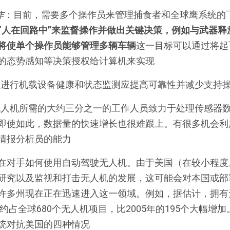
作
：目前，需要多个操作员来管理捕食者和全球鹰系统的
“人在回路中”来监督操作并做出关键决策，例如与武器释
将使单个操作员能够管理多辆车辆
这一目标可以通过将起
的态势感知等决策授权给计算机来实现
性进行机载设备健康和状态监测应提高可靠性并减少支持
无人机所需的大约三分之一的工作人员致力于处理传感器
即使如此，数据量的快速增长也很难跟上。有很多机会利
情报分析员的能力
在对手如何使用自动驾驶无人机。由于美国（在较小程度
研究以及监视和打击无人机的发展，这可能会对本国或部
许多州现在正在迅速进入这一领域。例如，据估计，拥有
，约占全球680个无人机项目，比2005年的195个大幅增
统对抗美国的四种情况