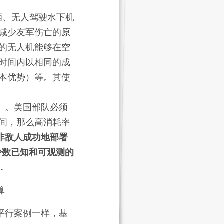
辆、无人驾驶水下机
减少友军伤亡的原
的无人机能够在空
时间内以相同的成
本优势）等。其使
）。美国部队必须
间，那么高消耗率
非敌人成功地部署
少数已知和可观测的
…
算
平行案例一样，基