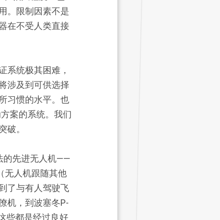
用。限制因素不是
器在不受人类直接
证系统极其困难，
将涉及到可供选择
所习惯的水平。也
动方案的系统。我们
突破。
法的先进无人机——
（无人机跟随其他
到了与有人驾驶飞
机，到波塞冬P-
有这些都是经过良好