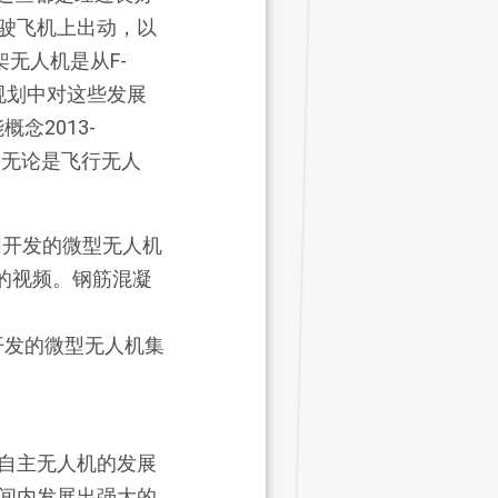
驶飞机上出动，以
架无人机是从F-
规划中对这些发展
念2013-
，无论是飞行无人
同开发的微型无人机集
自主无人机的发展
间内发展出强大的