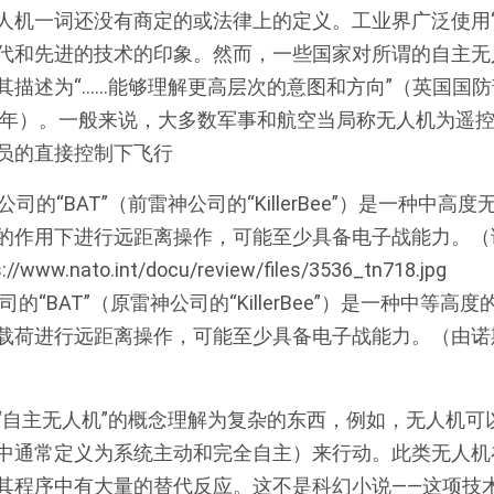
人机一词还没有商定的或法律上的定义。工业界广泛使用“
代和先进的技术的印象。然而，一些国家对所谓的自主无
其描述为“……能够理解更高层次的意图和方向”（英国国
11年）。一般来说，大多数军事和航空当局称无人机为遥控
员的直接控制下飞行
的“BAT”（原雷神公司的“KillerBee”）是一种中等
载荷进行远距离操作，可能至少具备电子战能力。（由诺
“自主无人机”的概念理解为复杂的东西，例如，无人机可
中通常定义为系统主动和完全自主）来行动。此类无人机
其程序中有大量的替代反应。这不是科幻小说——这项技