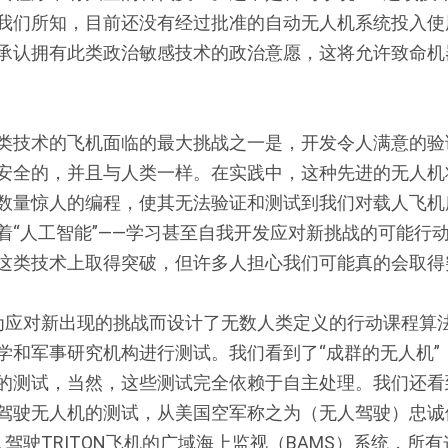
我们所知，目前还没有经过批准的自动无人机系统投入使
承认拥有此类政治敏感技术的政治意愿，这将允许致命机
类技术的飞机面临的最大挑战之一是，开发令人满意的验
安全的，并且与人类一样。在实践中，这种先进的无人机
数量惊人的编程，使其无法验证和测试到我们对载人飞机
着“人工智能”——学习甚至自我开发应对新挑战的可能行
这类技术上取得突破，但许多人担心我们可能真的会取得
为应对新出现的挑战而设计了无数人类定义的行动课程算
学和军事研究机构进行测试。我们看到了“成群的无人机”
的测试，当然，这些测试完全依赖于自主处理。我们还看
驾驶无人机的测试，从美国空军称之为（无人驾驶）忠诚僚
驾驶TRITON飞机的广域海上监视（BAMS）系统，所