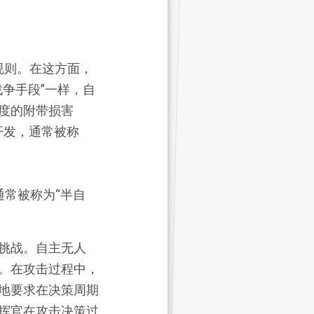
规则。在这方面，
争手段”一样，自
度的附带损害
通常被称为“半自
挑战。自主无人
。在攻击过程中，
地要求在决策周期
挥官在攻击决策过