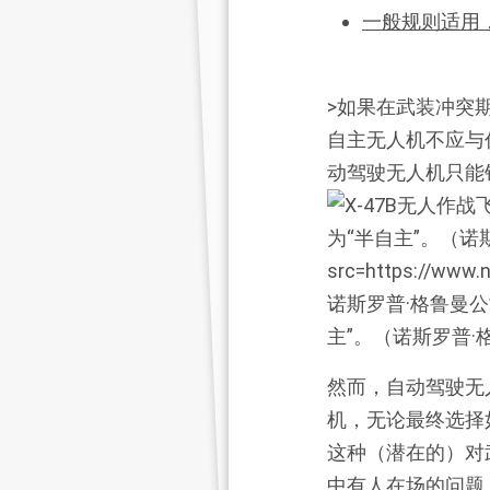
一般规则适用
>如果在武装冲突
自主无人机不应与
动驾驶无人机只能
诺斯罗普·格鲁曼公
主”。（诺斯罗普·
然而，自动驾驶无
机，无论最终选择
这种（潜在的）对
中有人在场的问题