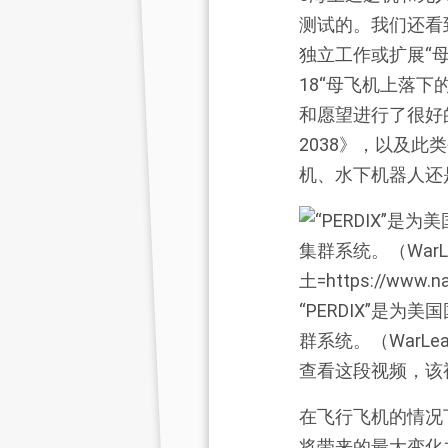
测试的。我们还看
独立工作或扩展“母
18“母飞机上落
和愿望进行了很好的
2038》，以及
机、水下机器人还
“PERDIX”是
群系统。（WarLea
查看这段视频，该视
在飞行飞机的情况
将带来的最大变化