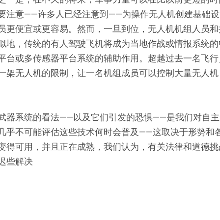
要注意——许多人已经注意到——为操作无人机创建基础
员更便宜或更容易。然而，一旦到位，无人机机组人员和
似地，传统的有人驾驶飞机将成为当地作战或情报系统的
平台或多传感器平台系统的辅助作用。超越过去一名飞行
一架无人机的限制，让一名机组成员可以控制大量无人机
武器系统的看法——以及它们引发的恐惧——是我们对自
几乎不可能评估这些技术何时会普及——这取决于形势和
变得可用，并且正在成熟，我们认为，有关法律和道德挑
迟些解决