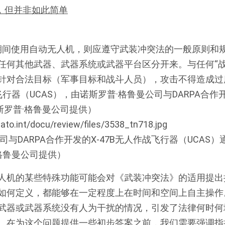
，但并非如此简单
期间使用自动无人机，则应遵守武装冲突法的一般原则和
任何其他武器、武器系统或武器平台区分开来。与任何“战
针对合法目标（军事目标和战斗人员），攻击不得造成过
司与DARPA合作开发的X-47B无人作战飞行器（UCAS）
格鲁曼公司提供）
人机的某些特殊功能可能会对《武装冲突法》的适用提出
如何定义，都能够在一定程度上在时间和空间上自主操作
武器或武器系统没有人为干扰的情况，引发了法律何时何
。在为这个问题提供一些初步答案之前，我们需要强调指