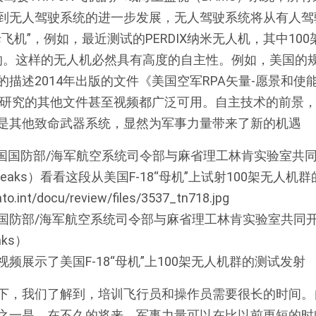
到无人驾驶系统的进一步发展，无人驾驶系统将从有人驾
飞机”，例如，最近测试的PERDIX纳米无人机，其中100
下的。这样的无人机必然具有高度的自主性。例如，美国的
描述2014年出版的文件《美国空军RPA矢量-愿景和使能概
此类研究的其他文件甚至视频都广泛可用。自主技术的前景
是其他致命武器系统，显然为军事力量带来了新的机遇
为美国国防部/海军航空系统司令部与麻省理工林肯实验室共
ks）
频展示了美国F-18“母机”上100架无人机群的测试发射
下，我们了解到，培训飞行员和操作员需要很长的时间。
之一是，在不久的将来，军事力量可以在比以前更短的时