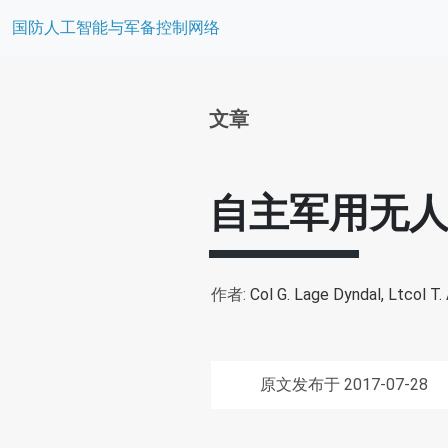
国防人工智能与军备控制网络
文章
自主军用无
作者:
Col G. Lage Dyndal,
Ltcol T.
原文发布于 2017-07-28