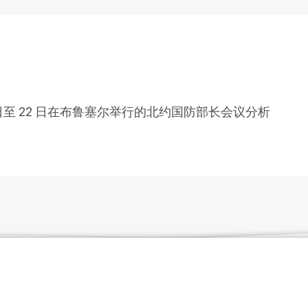
月 21 日至 22 日在布鲁塞尔举行的北约国防部长会议分析