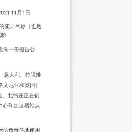
21 11月1日
的能力目标（也是
威胁
没有一份报告公
、意大利、拉脱维
洛文尼亚和英国）
元。北约还正在创
中心和加速器站点
际法负责任地使用