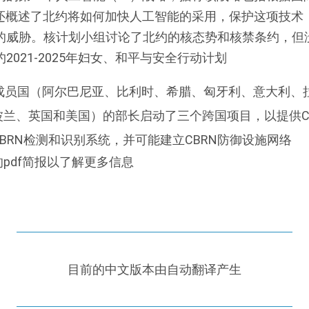
它还概述了北约将如何加快人工智能的采用，保护这项技术
的威胁。核计划小组讨论了北约的核态势和核禁条约，但
2021-2025年妇女、和平与安全行动计划
个成员国（阿尔巴尼亚、比利时、希腊、匈牙利、意大利、
波兰、英国和美国）的部长启动了三个跨国项目，以提供C
BRN检测和识别系统，并可能建立CBRN防御设施网络
pdf简报以了解更多信息
目前的中文版本由自动翻译产生