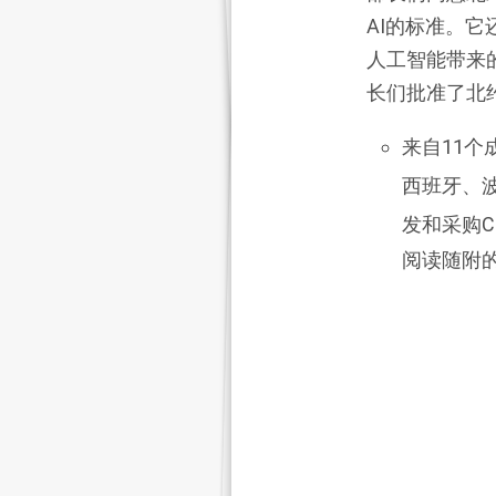
AI的标准。
人工智能带来
长们批准了北约
来自11
西班牙、
发和采购C
阅读随附的