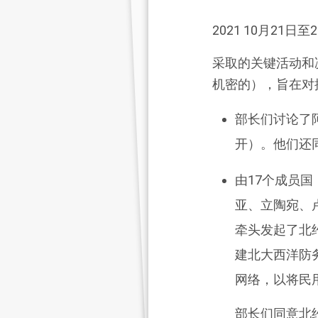
2021 10月21
采取的关键活动和
机密的），旨在对
部长们讨论了
开）。他们还
由17个成员
亚、立陶宛、
牵头发起了北
建北大西洋防
网络，以将民
部长们同意北